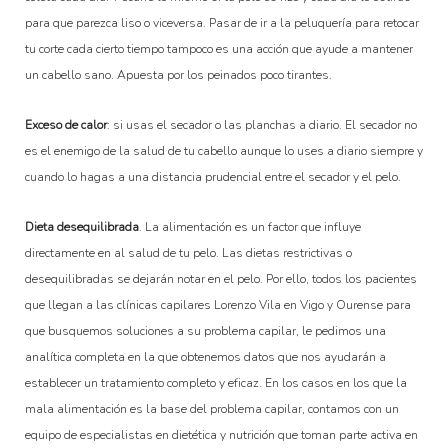
para que parezca liso o viceversa. Pasar de ir a la peluquería para retocar
tu corte cada cierto tiempo tampoco es una acción que ayude a mantener
un cabello sano. Apuesta por los peinados poco tirantes.
Exceso de calor
: si usas el secador o las planchas a diario. El secador no
es el enemigo de la salud de tu cabello aunque lo uses a diario siempre y
cuando lo hagas a una distancia prudencial entre el secador y el pelo.
Dieta desequilibrada
. La alimentación es un factor que influye
directamente en al salud de tu pelo. Las dietas restrictivas o
desequilibradas se dejarán notar en el pelo. Por ello, todos los pacientes
que llegan a las clínicas capilares Lorenzo Vila en Vigo y Ourense para
que busquemos soluciones a su problema capilar, le pedimos una
analítica completa en la que obtenemos datos que nos ayudarán a
establecer un tratamiento completo y eficaz. En los casos en los que la
mala alimentación es la base del problema capilar, contamos con un
equipo de especialistas en dietética y nutrición que toman parte activa en