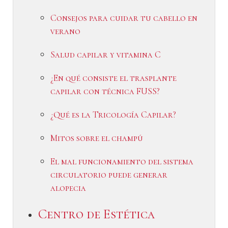
Consejos para cuidar tu cabello en
verano
Salud capilar y vitamina C
¿En qué consiste el trasplante
capilar con técnica FUSS?
¿Qué es la Tricología Capilar?
Mitos sobre el champú
El mal funcionamiento del sistema
circulatorio puede generar
alopecia
Centro de Estética