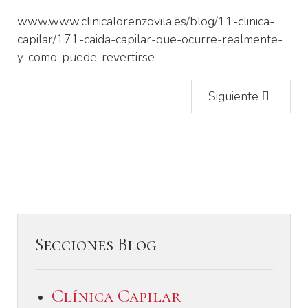
www.www.clinicalorenzovila.es/blog/11-clinica-
capilar/171-caida-capilar-que-ocurre-realmente-
y-como-puede-revertirse
Siguiente
Secciones Blog
Clínica Capilar