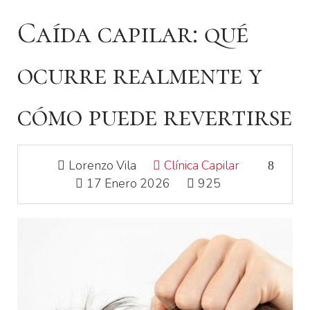
Caída capilar: qué
ocurre realmente y
cómo puede revertirse
Lorenzo Vila
Clínica Capilar
17 Enero 2026
925