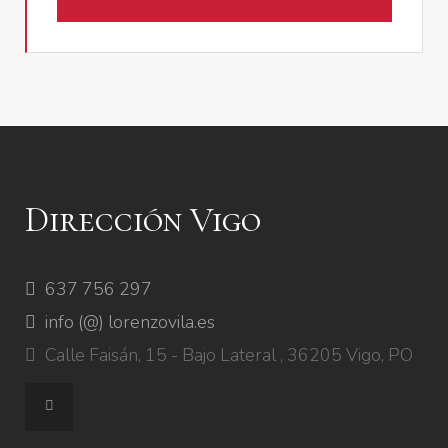
Dirección Vigo
637 756 297
info (@) lorenzovila.es
Calle Faisán, 15 - Bajo Lateral , 36205 Vigo, PO